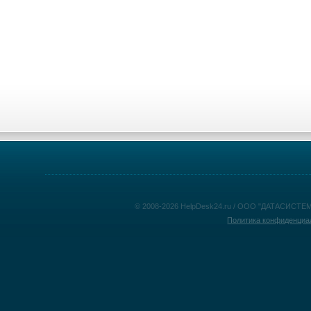
© 2008-2026 HelpDesk24.ru / ООО "ДАТАСИСТЕМ
Политика конфиденциа