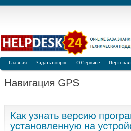
Главная
Задать вопрос
О Сервисе
Персонал
Навигация GPS
Как узнать версию прогр
установленную на устрой