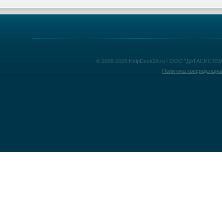
© 2008-2026 HelpDesk24.ru / ООО "ДАТАСИСТЕМ
Политика конфиденциа