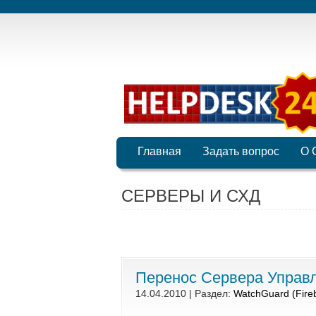
Главная
Задать вопрос
О 
СЕРВЕРЫ И СХД
Перенос Сервера Управ
14.04.2010 | Раздел:
WatchGuard (Fire