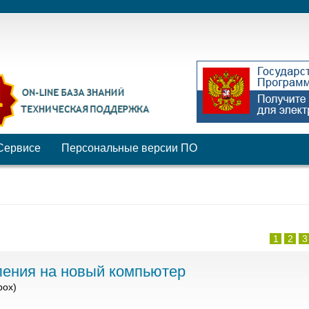
Сервисе
Персональные версии ПО
1
2
3
ления на новый компьютер
box)