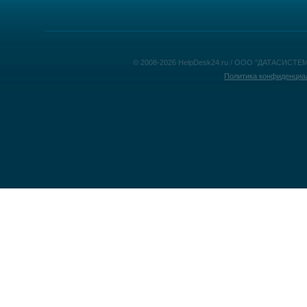
© 2008-2026 HelpDesk24.ru / ООО "ДАТАСИСТЕМ
Политика конфиденциа