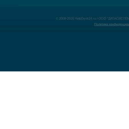
© 2008-2026 HelpDesk24.ru / ООО "ДАТАСИСТЕМ
Политика конфиденциа